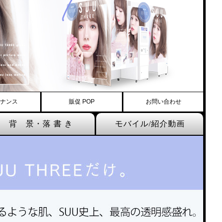
ナンス
販促 POP
お問い合わせ
背 景・落 書 き
モバイル/紹介動画