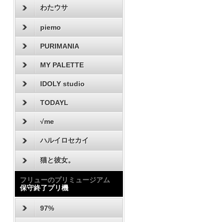
わたウサ
piemo
PURIMANIA
MY PALETTE
IDOLY studio
TODAYL
√me
ハルイロセカイ
猫と彼女。
フリューのプリミュージアム
保守終了プリ機
97%