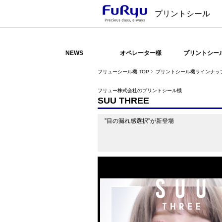
プリントシール
NEWS
オペレーター様
プリントシー
フリューシール機 TOP
プリントシール機ラインナッ
フリュー株式会社のプリントシール機
SUU THREE
”目の漏れ感選択”が新登場