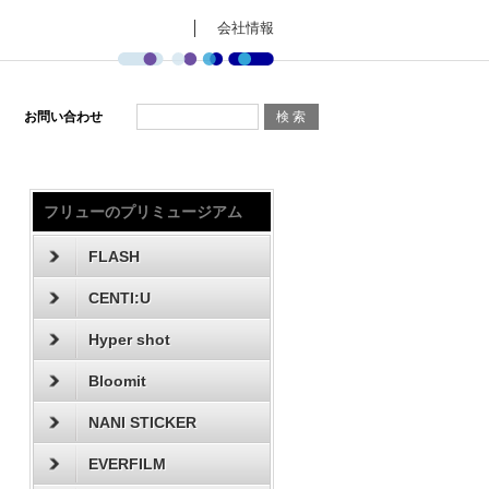
会社情報
お問い合わせ
フリューのプリミュージアム
FLASH
CENTI:U
Hyper shot
Bloomit
NANI STICKER
EVERFILM