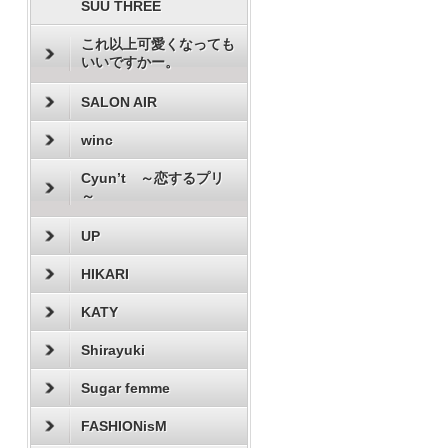
SUU THREE
これ以上可愛くなっても
いいですかー。
SALON AIR
winc
Cyun’t ～恋するプリ
～
UP
HIKARI
KATY
Shirayuki
Sugar femme
FASHIONisM