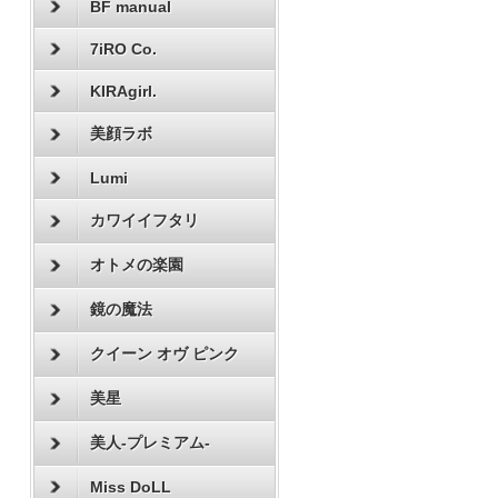
BF manual
7iRO Co.
KIRAgirl.
美顔ラボ
Lumi
カワイイフタリ
オトメの楽園
鏡の魔法
クイーン オヴ ピンク
美星
美人-プレミアム-
Miss DoLL