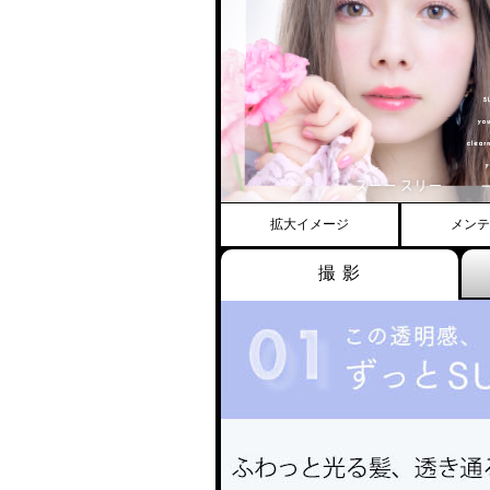
拡大イメージ
メンテ
撮 影