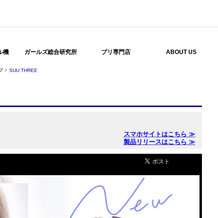
ル機
ガールズ総合研究所
プリ専門店
ABOUT US
プ
SUU THREE
スマホサイトはこちら ≫
製品リリースはこちら ≫