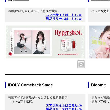
3種類の写りから選べる「盛れ感選択」
ハルセカ史上 
スマホサイトはこちら ≫
製品リリースはこちら ≫
IDOLY Comeback Stage
Bloomit
韓国アイドル体験がもっと楽しめる新機能♡
さらっと質感
「コンセプト選択」
さらパフ盛れ
スマホサイトはこちら ≫
製品リリースはこちら ≫