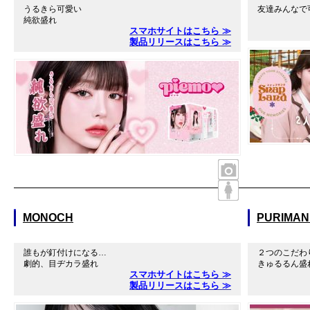
うるきら可愛い
友達みんなで
純欲盛れ
スマホサイトはこちら ≫
製品リリースはこちら ≫
MONOCH
PURIMAN
誰もが釘付けになる…
２つのこだわ
劇的、目ヂカラ盛れ
きゅるるん盛
スマホサイトはこちら ≫
製品リリースはこちら ≫