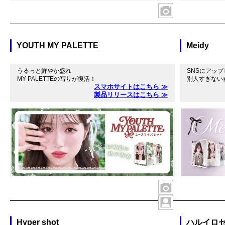
YOUTH MY PALETTE
Meidy
うるっと鮮やか盛れ
SNSにアッ
MY PALETTEの写りが復活！
別人すぎない
スマホサイトはこちら ≫
製品リリースはこちら ≫
Hyper shot
ハルイロセ