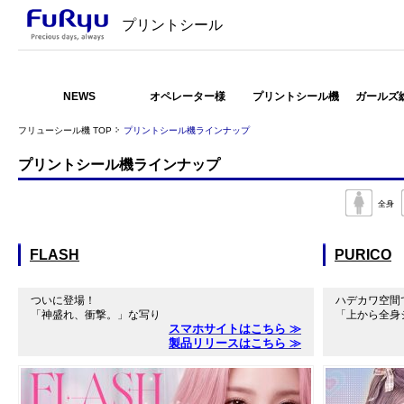
プリントシール
NEWS
オペレーター様
プリントシール機
ガールズ
フリューシール機 TOP
プリントシール機ラインナップ
プリントシール機ラインナップ
全身
FLASH
PURICO
ついに登場！
ハデカワ空間
「神盛れ、衝撃。」な写り
「上から全身
スマホサイトはこちら ≫
製品リリースはこちら ≫