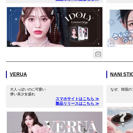
VERUA
NANI ST
大人っぽいのに可愛い
なぜ、韓国の
儚い美少女盛れ
スマホサイトはこちら ≫
製品リリースはこちら ≫