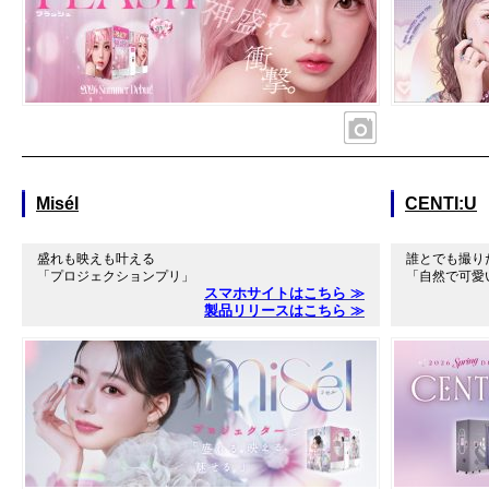
Misél
CENTI:U
盛れも映えも叶える
誰とでも撮り
「プロジェクションプリ」
「自然で可愛
スマホサイトはこちら ≫
製品リリースはこちら ≫