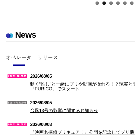
News
オペレータ
リリース
2026/08/05
動く“推し”と一緒にプリや動画が撮れる！？現実とデ
『PURICO』でスタート
2026/08/05
台風13号の影響に関するお知らせ
2026/08/03
『映画名探偵プリキュア！』公開を記念してプリ機と