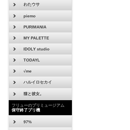
わたウサ
piemo
PURIMANIA
MY PALETTE
IDOLY studio
TODAYL
√me
ハルイロセカイ
猫と彼女。
フリューのプリミュージアム
保守終了プリ機
97%