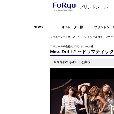
プリントシール
NEWS
オペレーター様
プリントシー
フリューシール機 TOP
プリントシール機ラインナッ
フリュー株式会社のプリントシール機
Miss DoLL2 ～ドラマティッ
全身撮影でもキレイを実現！