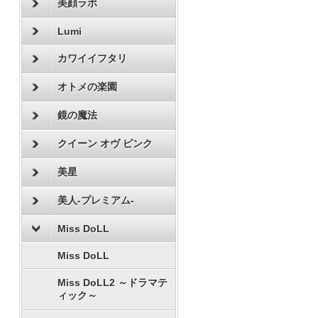
美顔ラボ
Lumi
カワイイフタリ
オトメの楽園
鏡の魔法
クイーン オヴ ピンク
美星
美人-プレミアム-
Miss DoLL
Miss DoLL
Miss DoLL2 ～ドラマテ
ィック～