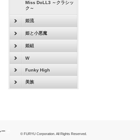
Miss DoLL3 ～クラシッ
ク～
姫流
姫と小悪魔
姫組
W
Funky High
美族
シー
© FURYU Corporation. All Rights Reserved.