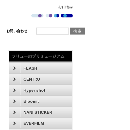
会社情報
お問い合わせ
フリューのプリミュージアム
FLASH
CENTI:U
Hyper shot
Bloomit
NANI STICKER
EVERFILM