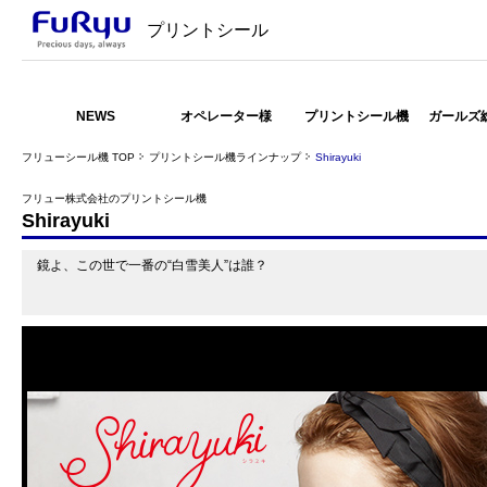
プリントシール
NEWS
オペレーター様
プリントシール機
ガールズ
フリューシール機 TOP
プリントシール機ラインナップ
Shirayuki
フリュー株式会社のプリントシール機
Shirayuki
鏡よ、この世で一番の“白雪美人”は誰？
<