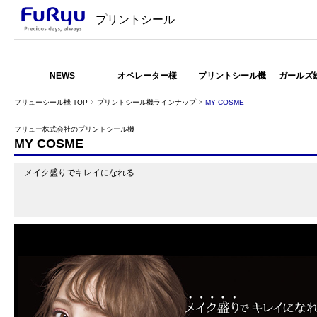
プリントシール
NEWS
オペレーター様
プリントシール機
ガールズ
フリューシール機 TOP
プリントシール機ラインナップ
MY COSME
フリュー株式会社のプリントシール機
MY COSME
メイク盛りでキレイになれる