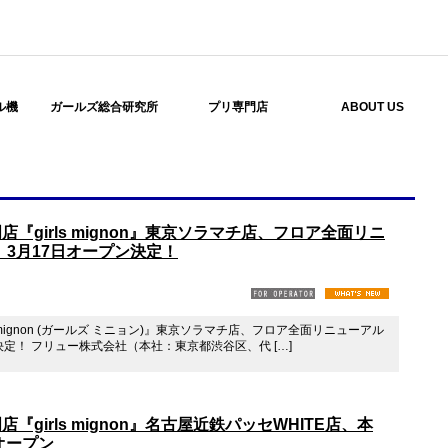
ル機
ガールズ総合研究所
プリ専門店
ABOUT US
girls mignon』東京ソラマチ店、フロア全面リニ
3月17日オープン決定！
mignon (ガールズ ミニョン)』東京ソラマチ店、フロア全面リニューアル
決定！ フリュー株式会社（本社：東京都渋谷区、代 […]
girls mignon』名古屋近鉄パッセWHITE店、本
オープン