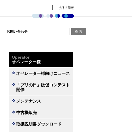
会社情報
お問い合わせ
Operator
オペレーター様
オペレーター様向けニュース
「プリの日」販促コンテスト
開催
メンテナンス
中古機販売
取扱説明書ダウンロード