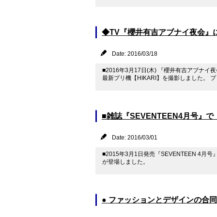
◆TV『櫻井有吉アブナイ夜会』に
Date: 2016/03/18
■2016年3月17日(木) 『櫻井有吉アブ
最新プリ機【HIKARI】を撮影しました。 プリ
■雑誌『SEVENTEEN4月号』で【S
Date: 2016/03/01
■2015年3月1日発売『SEVENTEEN 4月号
が登場しました。
● ファッションとデザインの合同展