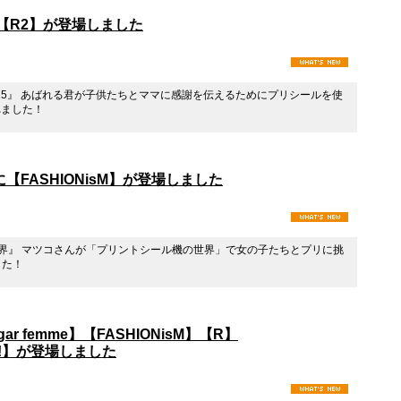
に【R2】が登場しました
2015』 あばれる君が子供たちとママに感謝を伝えるためにプリシールを使
れました！
FASHIONisM】が登場しました
い世界』 マツコさんが「プリントシール機の世界」で女の子たちとプリに挑
した！
r femme】【FASHIONisM】【R】
erry!】が登場しました