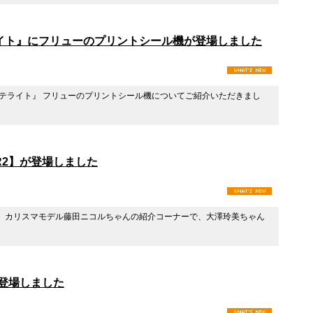
イト』にフリューのプリントシール機が登場しました
ネスサテライト』 フリューのプリントシール機についてご紹介いただきまし
R2】が登場しました
ち』 カリスマモデル藤田ニコルちゃんの紹介コーナーで、大澤玲美ちゃん
が登場しました