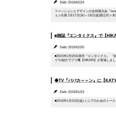
Date: 2016/02/24
ファッションとデザインの合同展示会「room
ョン出展 2月17日(水)～19日(金)国立
■雑誌『エンタミクス』で【HIK
Date: 2016/02/20
■2015年2月20日発売『エンタミクス』
リ”の紹介でプリ機【HIKARI】が登場しま
◆TV『ババカ～～ン』に【KAT
Date: 2016/01/23
■2016年1月22日(金) シニアのためのト