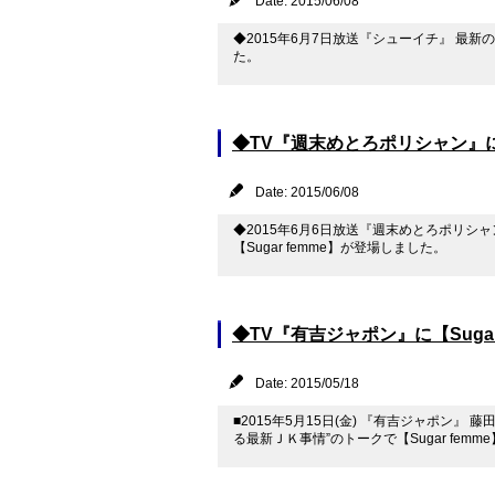
Date: 2015/06/08
◆2015年6月7日放送『シューイチ』 最
た。
◆TV『週末めとろポリシャン』に【
Date: 2015/06/08
◆2015年6月6日放送『週末めとろポリシ
【Sugar femme】が登場しました。
◆TV『有吉ジャポン』に【Suga
Date: 2015/05/18
■2015年5月15日(金) 『有吉ジャポン
る最新ＪＫ事情”のトークで【Sugar fem