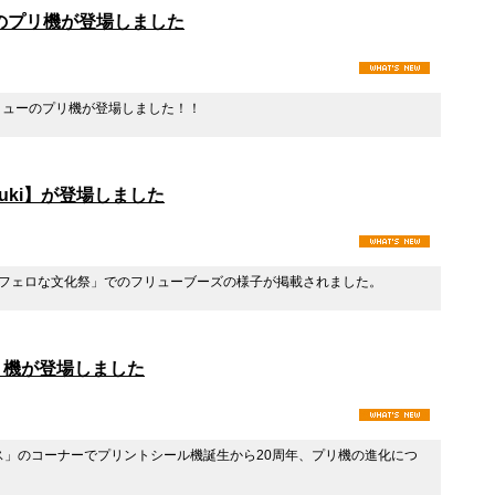
のプリ機が登場しました
フリューのプリ機が登場しました！！
yuki】が登場しました
』 「おフェロな文化祭」でのフリューブーズの様子が掲載されました。
リ機が登場しました
リダス」のコーナーでプリントシール機誕生から20周年、プリ機の進化につ