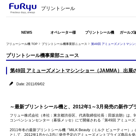
プリントシール
NEWS
オペレーター様
プリントシール機
ガールズ
フリューシール機 TOP
プリントシール機事業部ニュース
第49回 アミューズメントマシン
プリントシール機事業部ニュース
第49回 アミューズメントマシンショー（JAMMA） 出展
Date: 2011/09/02
～最新プリントシール機と、2012年1～3月発売の新作プ
フリュー株式会社（本社：東京都渋谷区、代表取締役社長：田坂吉朗）は、9月
コンベンションセンター（幕張メッセ）にて開催される「第49回 アミュー
2011年冬の最新プリントシール機『MiLK Beauty（ミルク ビューティー
として、2012年1月から3月に発売予定のアミューズメントプライズ商品を