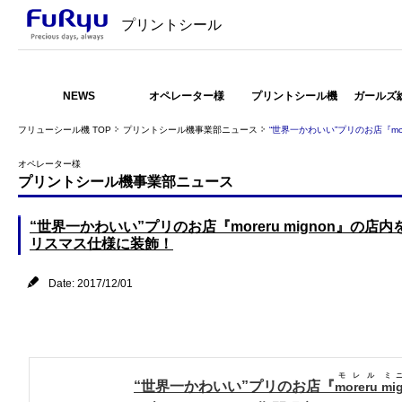
プリントシール
NEWS
オペレーター様
プリントシール機
ガールズ
フリューシール機 TOP
プリントシール機事業部ニュース
“世界一かわいい”プリのお店『mo
オペレーター様
プリントシール機事業部ニュース
“世界一かわいい”プリのお店『moreru mignon』の店
リスマス仕様に装飾！
Date: 2017/12/01
モレル
ミ
“世界一かわいい”プリのお店『
moreru
mi