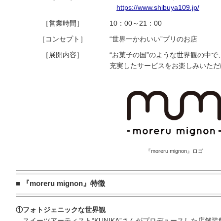
https://www.shibuya109.jp/
［営業時間］
10：00～21：00
［コンセプト］
“世界一かわいい”プリのお店
［展開内容］
“お菓子の国”のような世界観の中
充実したサービスをお楽しみいただ
『moreru mignon』ロゴ
■ 『moreru mignon』特徴
①フォトジェニックな世界観
―スイーツアーティスト“KUNIKA”さんがプロデュースした店舗装