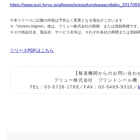
https://www.puri.furyu.jp/allnews/press/korekawacollabo_2017083
※本リリースに記載の内容は予告なく変更となる場合がございます
※『moreru mignon』他は、フリュー株式会社の商標、または登録商標です
※その他会社名、製品名、サービス名等は、それぞれ各社の商標または登録
リリースPDFはこちら
【報道機関からのお問い合わ
フリュー株式会社 プリントシール
TEL：03-5728-1789／FAX：03-5489-9310／
M