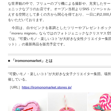
な世界観の中で、フリューのプリ機による撮影や、充実したサー
ェニックなプリのお店です。オープン当初よりSNS（ソーシャ
えする空間として多くの方から関心を得ており、一日に約2,000
をいただいております。
今回は、白やピンクを基調としたツリーやプレゼントボック
『moreru mignon』ならではのフォトジェニックなクリスマ
では、“可愛いモノ・楽しいコト”が大好きな女性クリエイター集団「ir
ット）」の最新商品を販売予定です。
■ 「iromonomarket」とは
“可愛いモノ・楽しいコト”が大好きな女子クリエイター集団。場
催している。
［URL］
https://iromonomarket.stores.jp/