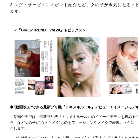
キング・サービス）スポット紹介など、女の子が今気になるト
ます。
＜「GIRLS’TREND vol.20」トピックス＞
◆“動画映え”できる最新プリ機『トキメキルール』デビュー！イメージモデ
巻頭企画では、最新プリ機『トキメキルール』のイメージモデルを務める中
ラ」など女の子が“心トキメく”ものをファッションやメイクで表現。さらに、
介します。