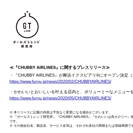
≪『CHUBBY AIRLINES』に関するプレスリリース≫
・『CHUBBY AIRLINES』が舞浜イクスピアリ®にオープン決定（20
https://www.furyu.jp/news/2020/02/CHUBBYAIRLINES/
・かわいいとおいしいを叶える店内と、ボリューミーなメニューを公開
https://www.furyu.jp/news/2020/05/CHUBBYAIRLINES/
本リリースに記載の内容は予告なく変更になる場合がございます。
『ガールズトレンド研究所』『CHUBBY AIRLINES』『かわいいは高カロリ
です。
その他会社名、製品名、サービス名等は、それぞれ各社の商標または登録商標で