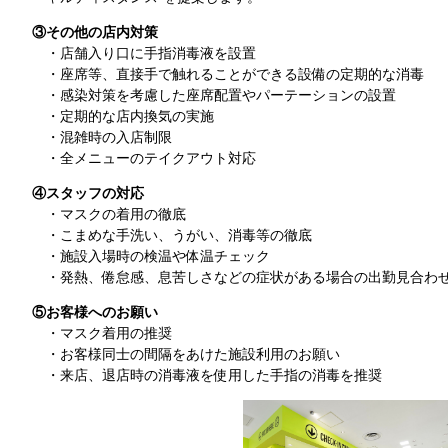
③その他の店内対策
・店舗入り口に手指消毒液を設置
・座席等、直接手で触れることができる設備の定期的な消毒
・感染対策を考慮した座席配置やパーテーションの設置
・定期的な店内換気の実施
・混雑時の入店制限
・全メニューのテイクアウト対応
④スタッフの対応
・マスクの着用の徹底
・こまめな手洗い、うがい、消毒等の徹底
・施設入場時の検温や体温チェック
・発熱、倦怠感、息苦しさなどの症状がある場合の出勤見合わ
⑤お客様へのお願い
・マスク着用の推奨
・お客様同士の間隔をあけた施設利用のお願い
・来店、退店時の消毒液を使用した手指の消毒を推奨