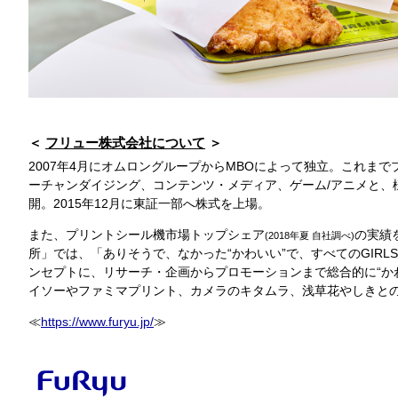
フリュー株式会社について
2007年4月にオムロングループからMBOによって独立。これま
ーチャンダイジング、コンテンツ・メディア、ゲーム/アニメと、
開。2015年12月に東証一部へ株式を上場。
また、プリントシール機市場トップシェア
の実績
(2018年夏 自社調べ)
所」では、「ありそうで、なかった“かわいい”で、すべてのGIRLSに
ンセプトに、リサーチ・企画からプロモーションまで総合的に“か
イソーやファミマプリント、カメラのキタムラ、浅草花やしきと
≪
https://www.furyu.jp/
≫