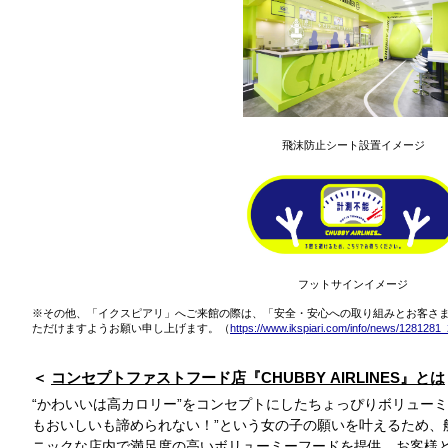
飛沫防止シート設置イメージ
フットサインイメージ
※その他、「イクスピアリ」へご来館の際は、「安全・安心への取り組みとお客さ
ただけますようお願い申し上げます。（
https://www.ikspiari.com/info/news/1281281
コンセプトファストフード店『CHUBBY AIRLINES』とは
“かわいいは高カロリー”をコンセプトにしたちょっぴりボリュー
もおいしいも諦められない！”という女の子の願いを叶えるため、
ニックな店内で満足度の高いボリューミーフードを提供。お客様