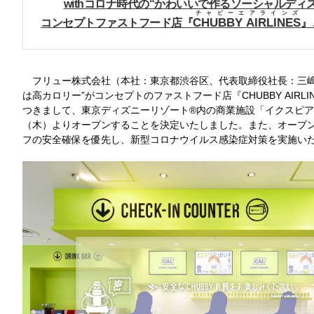
withコロナ時代の“かわいいで作るソーシャルディ
チャビーエアラインズ
CHUBBY AIRLINES
コンセプトファストフード店『
』
フリュー株式会社（本社：東京都渋谷区、代表取締役社長：三嶋
は高カロリー”がコンセプトのファストフード店『CHUBBY AIRL
つきまして、東京ディズニーリゾート®内の商業施設「イクスピア
（木）よりオープンすることを決定いたしました。また、オープ
フの安全確保を優先し、新型コロナウイルス感染症対策を実施い