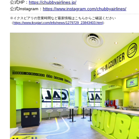
公式HP：
https://chubbyairlines.jp/
公式Instagram：
https://www.instagram.com/chubbyairlines/
※イクスピアリの営業時間など最新情報はこちらからご確認ください
（
https://www.ikspiari.com/info/news/1279729_23843403.html
）