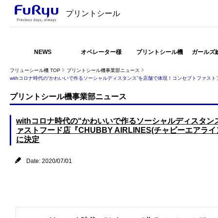
プリントシール
NEWS
オペレーター様
プリントシール機
ガールズ
フリューシール機 TOP
プリントシール機事業部ニュース
withコロナ時代の“かわいいで作るソーシャルディスタンス”を店舗で体現！コンセプトファストフー
プリントシール機事業部ニュース
withコロナ時代の“かわいいで作るソーシャルディスタ
ァストフード店『CHUBBY AIRLINES(チャビーエアラ
に決定
Date: 2020/07/01