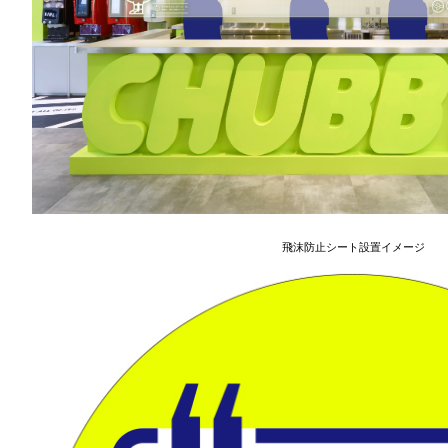
飛沫防止シート設置イメージ