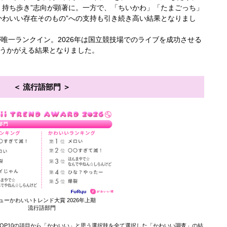
・持ち歩き”志向が顕著に。一方で、「ちいかわ」「たまごっち」
かわいい存在そのもの”への支持も引き続き高い結果となりまし
が唯一ランクイン。2026年は国立競技場でのライブを成功させる
うかがえる結果となりました。
流行語部門
ューかわいいトレンド大賞 2026年上期
流行語部門
OP10の項目から「かわいい」と思う選択肢を全て選択した「かわいい調査」の結