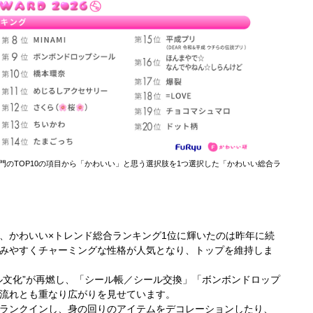
門のTOP10の項目から「かわいい」と思う選択肢を1つ選択した「かわいい総合ラ
、かわいい×トレンド総合ランキング1位に輝いたのは昨年に続
みやすくチャーミングな性格が人気となり、トップを維持しま
ル文化”が再燃し、「シール帳／シール交換」「ボンボンドロップ
流れとも重なり広がりを見せています。
ランクインし、身の回りのアイテムをデコレーションしたり、