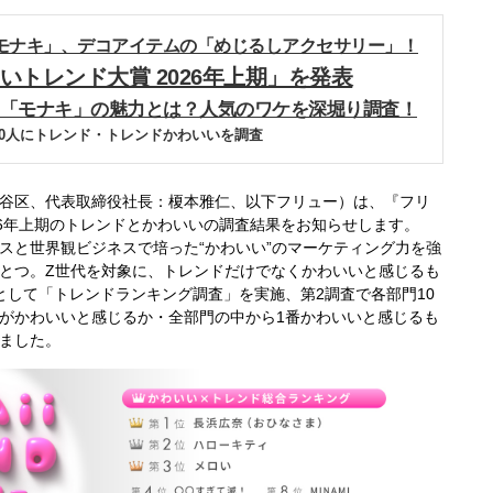
「モナキ」、デコアイテムの「めじるしアクセサリー」！
いトレンド大賞 2026年上期」を発表
」・「モナキ」の魅力とは？人気のワケを深堀り調査！
800人にトレンド・トレンドかわいいを調査
谷区、代表取締役社長：榎本雅仁、以下フリュー）は、『フリ
26年上期のトレンドとかわいいの調査結果をお知らせします。
スと世界観ビジネスで培った“かわいい”のマーケティング力を強
とつ。Z世代を対象に、トレンドだけでなくかわいいと感じるも
として「トレンドランキング調査」を実施、第2調査で各部門10
がかわいいと感じるか・全部門の中から1番かわいいと感じるも
ました。