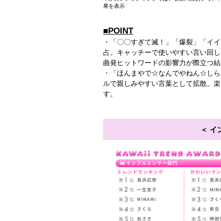
果を表示
■POINT
・「〇〇すぎて滅！」「爆裂」「イイ
占。キャッチーで使いやすい言い回し
曲発ヒットワードの影響力が際立つ結
・「ほんまやで☆なんでやねん☆しら
ルで親しみやすい言葉として拡散。楽
す。
イ