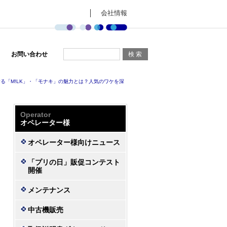
会社情報
お問い合わせ
する「M!LK」・「モナキ」の魅力とは？人気のワケを深
Operator
オペレーター様
オペレーター様向けニュース
「プリの日」販促コンテスト
開催
メンテナンス
中古機販売