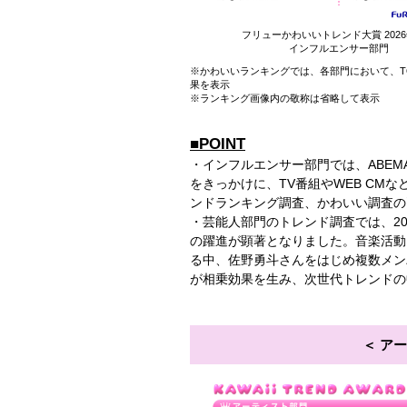
フリューかわいいトレンド大賞 202
インフルエンサー部門
※かわいいランキングでは、各部門において、T
果を表示
※ランキング画像内の敬称は省略して表示
■POINT
・インフルエンサー部門では、ABE
をきっかけに、TV番組やWEB CM
ンドランキング調査、かわいい調査の
・芸能人部門のトレンド調査では、20
の躍進が顕著となりました。音楽活動
る中、佐野勇斗さんをはじめ複数メン
が相乗効果を生み、次世代トレンドの
アー