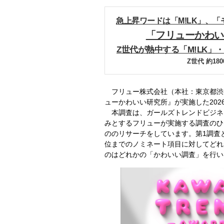
急上昇ワードは「M!LK」、
「フリューかわい
Z世代が熱中する「M!LK
Z世代 約1
フリュー株式会社（本社：東京都渋
ューかわいい研究所』が実施した20
本調査は、ガールズトレンドビジネ
みとするフリューが実施する調査のひ
ののリサーチをしています。第1調査
位までのノミネート項目に対してどれ
のはどれかの「かわいい調査」を行い