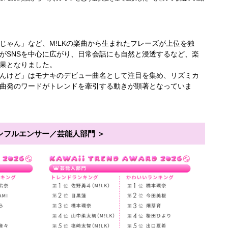
じゃん」など、M!LKの楽曲から生まれたフレーズが上位を独
がSNSを中心に広がり、日常会話にも自然と浸透するなど、楽
果となりました。
んけど」はモナキのデビュー曲名として注目を集め、リズミカ
曲発のワードがトレンドを牽引する動きが顕著となっていま
ンフルエンサー／芸能人部門