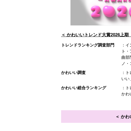
かわいいトレンド大賞2026上期
トレンドランキング調査部門
：イ
ト・
曲部
ノ・
かわいい調査
：ト
いい
かわいい総合ランキング
：ト
かわ
かわ