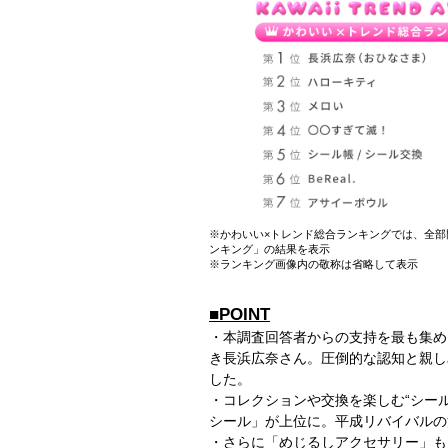
※かわいい×トレンド総合ランキングでは、全部
ンキング」の結果を表示
※ランキング画像内の敬称は省略して表示
■POINT
・本調査回答者からの支持を最も集め
き長浜広奈さん。圧倒的な認知と親し
した。
・コレクションや交換を楽しむ“シー
シール」が上位に。平成リバイバルの
・さらに「めじるしアクセサリー」も