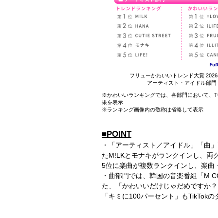
フリューかわいいトレンド大賞 202
アーティスト・アイドル部門
※かわいいランキングでは、各部門において、T
果を表示
※ランキング画像内の敬称は省略して表示
■POINT
・「アーティスト／アイドル」「曲」
たM!LKとモナキがランクインし、両
5位に楽曲が複数ランクインし、楽曲
・曲部門では、韓国の音楽番組「M C
た、「かわいいだけじゃだめですか？
「キミに100パーセント」もTikTo