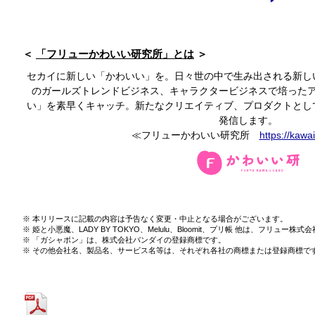
「フリューかわいい研究所」とは
セカイに新しい「かわいい」を。日々世の中で生み出される新し
のガールズトレンドビジネス、キャラクタービジネスで培った
い」を素早くキャッチ。新たなクリエイティブ、プロダクトとし
発信します。
≪フリューかわいい研究所
https://kawai
本リリースに記載の内容は予告なく変更・中止となる場合がございます。
姫と小悪魔、LADY BY TOKYO、Melulu、Bloomit、プリ帳 他は、フリュ
「ガシャポン」は、株式会社バンダイの登録商標です。
その他会社名、製品名、サービス名等は、それぞれ各社の商標または登録商標で