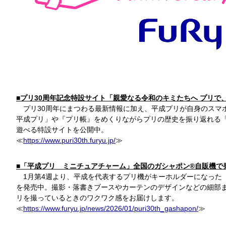
■プリ30周年記念特設サイト「親愛なる令和のキミたちへ プリで
プリ30周年にまつわる最新情報に加え、平成プリが自身のスマ
平成プリ」や『プリ帳』をめくりながらプリの歴史を振り返れる「
遊べる特設サイトを公開中。
≪
https://www.puri30th.furyu.jp/
≫
■「平成プリ ミニチュアチャーム」全国のガシャポン®自販機で
1月第4週より、平成を代表するプリ機がキーホルダーになった
を発売中。撮影・落書きブースやカーテンのデザインなどの細部
リを撮っているときのワクワク感をお届けします。
≪
https://www.furyu.jp/news/2026/01/puri30th_gashapon/
≫