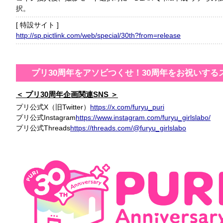
択。
特設サイト
http://sp.pictlink.com/web/special/30th?from=release
プリ30周年をアソビつくせ！30周年をお祝いす
プリ30周年企画関連SNS
プリ公式X（旧Twitter）
https://x.com/furyu_puri
プリ公式Instagram
https://www.instagram.com/furyu_girlslabo/
プリ公式Threads
https://threads.com/@furyu_girlslabo