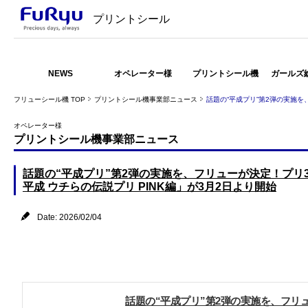
プリントシール
NEWS
オペレーター様
プリントシール機
ガールズ
フリューシール機 TOP
プリントシール機事業部ニュース
話題の“平成プリ”第2弾の実施を
オペレーター様
プリントシール機事業部ニュース
話題の“平成プリ”第2弾の実施を、フリューが決定！プリ3
平成 ウチらの伝説プリ PINK編」が3月2日より開始
Date: 2026/02/04
話題の“平成プリ”第2弾の実施を、フリ