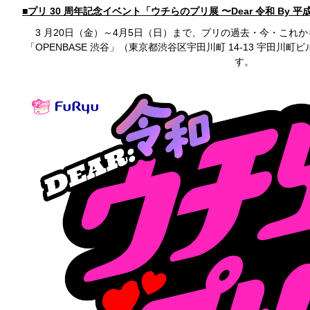
■プリ 30 周年記念イベント「ウチらのプリ展 〜Dear 令和 By 平
3 月20日（金）～4月5日（日）まで、プリの過去・今・これ
「OPENBASE 渋谷」（東京都渋谷区宇田川町 14-13 宇田川町
す。