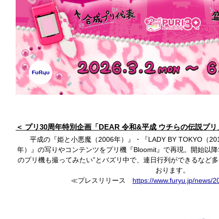
プリ30周年特別企画「DEAR 令和&平成 ウチらの伝説プ
平成の『姫と小悪魔（2006年）』・『LADY BY TOKYO（201
年）』の写りやコンテンツをプリ機『Bloomit』で再現。開始以降
のプリ機も撮ってみたい”とバズリ中で、連日行列ができるなど
おります。
≪プレスリリース
https://www.furyu.jp/news/2