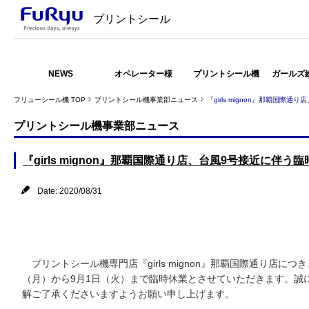
プリントシール
NEWS
オペレーター様
プリントシール機
ガールズ
フリューシール機 TOP
プリントシール機事業部ニュース
『girls mignon』那覇国
プリントシール機事業部ニュース
『girls mignon』那覇国際通り店、台風9号接近に伴
Date: 2020/08/31
プリントシール機専門店『girls mignon』那覇国際通り店に
（月）から9月1日（火）まで臨時休業とさせていただきます。誠
解ご了承くださいますようお願い申し上げます。