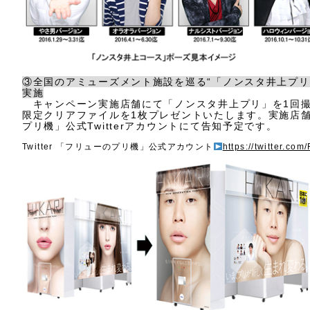
③全国のアミューズメント施設を巡る“「ノンスタ井上プリ
実施
キャンペーン実施店舗にて「ノンスタ井上プリ」を1回撮
限定クリアファイルを1枚プレゼントいたします。実施店
プリ機」公式Twitterアカウントにて告知予定です。
Twitter 「フリューのプリ機」公式アカウント
https://twitter.co