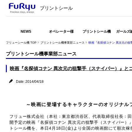
プリントシール
NEWS
オペレーター様
プリントシール機
ガールズ
フリューシール機 TOP
プリントシール機事業部ニュース
映画『名探偵コナン 異次元の狙
プリントシール機事業部ニュース
映画『名探偵コナン 異次元の狙撃手（スナイパー）』と
Date: 2014/04/18
～映画に登場するキャラクターのオリジナルフ
フリュー株式会社（本社：東京都渋谷区、代表取締役社長：田坂
開予定の映画『名探偵コナン 異次元の狙撃手（スナイパー）
トシール機を、本日4月18日(金)より全国の映画館にて順次