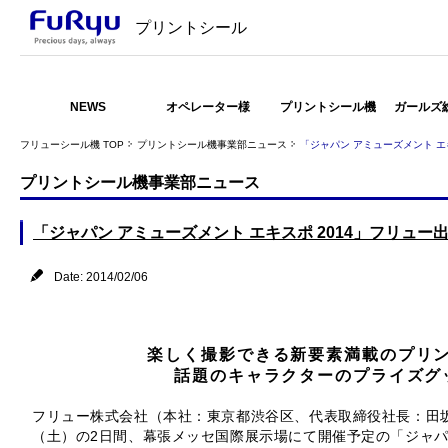
プリントシール
NEWS
オペレーター様
プリントシール機
ガールズ
フリューシール機 TOP
プリントシール機事業部ニュース
「ジャパン アミューズメント エ
プリントシール機事業部ニュース
「ジャパン アミューズメント エキスポ 2014」フリュー
Date: 2014/02/06
楽しく撮影できる新要素満載のプリ
話題のキャラクターのプライズグ
フリュー株式会社（本社：東京都渋谷区、代表取締役社長：田坂
（土）の2日間、幕張メッセ国際展示場にて開催予定の「ジャパ