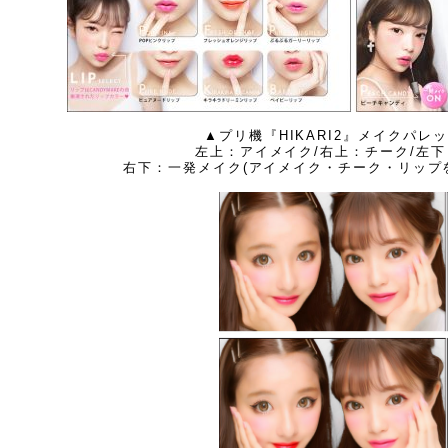
▲プリ機『HIKARI2』メイクパレ
左上：アイメイク/右上：チーク/左下
右下：一発メイク(アイメイク・チーク・リップ