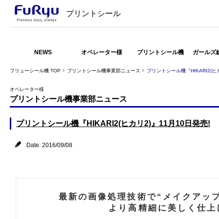
プリントシール
NEWS
オペレーター様
プリントシール機
ガールズ
フリューシール機 TOP
プリントシール機事業部ニュース
プリントシール機『HIKARI2(ヒカ
オペレーター様
プリントシール機事業部ニュース
プリントシール機『HIKARI2(ヒカリ2)』11月10日発売!
Date: 2016/09/08
最新の画像処理技術で“メイクアッ
より高精細に美しく仕上