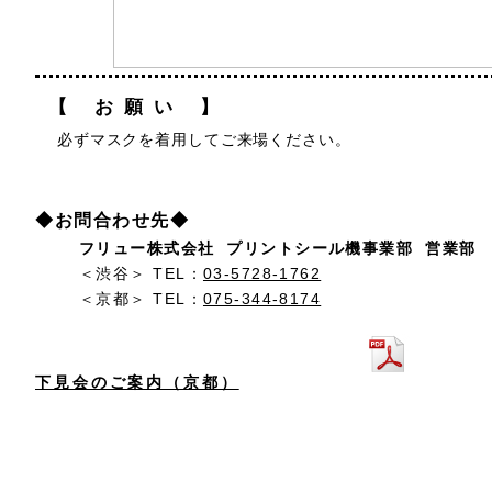
【 お願い 】
必ずマスクを着用してご来場ください。
◆お問合わせ先◆
フリュー株式会社 プリントシール機事業部 営業部
＜渋谷＞ TEL：
03-5728-1762
＜京都＞ TEL：
075-344-8174
下見会のご案内（京都）