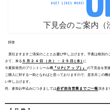
下見会のご案内（
拝啓
貴社ますますご清栄のこととお慶び申し上げます。平素は格別の
さて、来る
５月２４日（火）・２５日(水)
に
今夏新発売のプリントシール機
『UP(アップ)』
の下見会を実
ご購入に対する一助となればと思っておりますので、是非共この機
い申し上げます。
尚、参加お申込みにつきましては
必ず担当営業までご一報
頂きま