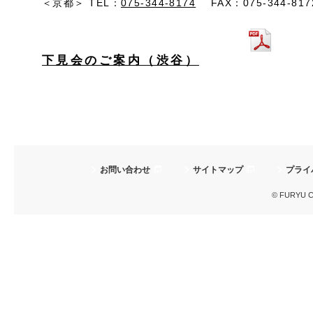
＜京都＞ TEL：
075-344-8174
FAX：075-344-817
下見会のご案内（渋谷）
お問い合わせ
サイトマップ
プライ
© FURYU Cor