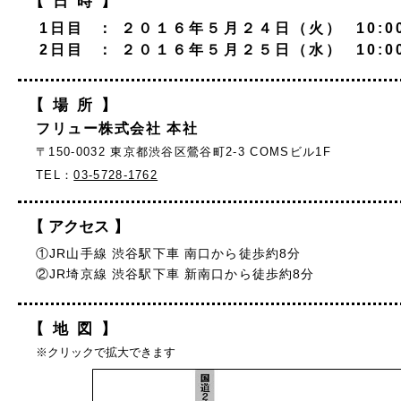
【日時】
1日目 ： ２０１６年５月２４日（火） 10:00
2日目 ： ２０１６年５月２５日（水） 10:00
【場所】
フリュー株式会社 本社
〒150-0032 東京都渋谷区鶯谷町2-3 COMSビル1F
TEL：
03-5728-1762
【 アクセス 】
①JR山手線 渋谷駅下車 南口から徒歩約8分
②JR埼京線 渋谷駅下車 新南口から徒歩約8分
【地図】
※クリックで拡大できます