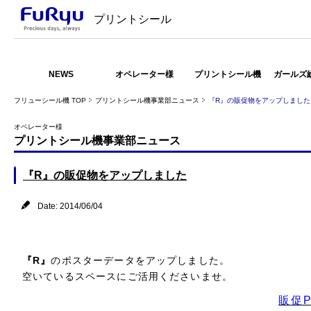
プリントシール
NEWS
オペレーター様
プリントシール機
ガールズ
フリューシール機 TOP
プリントシール機事業部ニュース
『R』の販促物をアップしました
オペレーター様
プリントシール機事業部ニュース
『R』の販促物をアップしました
Date: 2014/06/04
『R』
のポスターデータをアップしました。
空いているスペースにご活用くださいませ。
販促