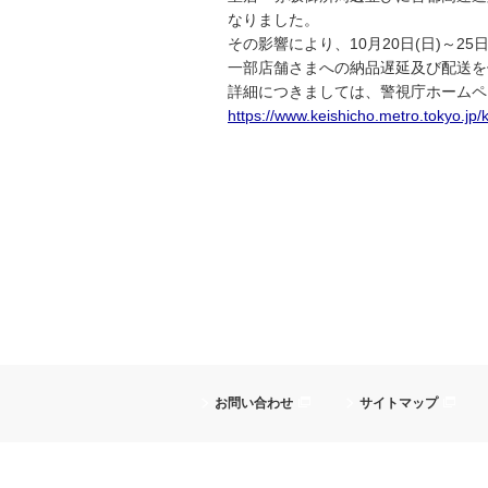
なりました。
その影響により、10月20日(日)～25
一部店舗さまへの納品遅延及び配送を
詳細につきましては、警視庁ホームペ
https://www.keishicho.metro.tokyo.jp/
お問い合わせ
サイトマップ