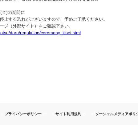
日(金)の期間に
停止する恐れがございますので、予めご了承ください。
ージ（外部サイト）をご確認下さい。
kotsu/doro/regulation/ceremony_kisei.html
プライバシーポリシー
サイト利用規約
ソーシャルメディアポリ