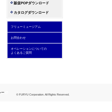
販促POPダウンロード
カタログダウンロード
フリューミュージアム
お問合わせ
オペレーションについての
よくあるご質問
シー
© FURYU Corporation. All Rights Reserved.