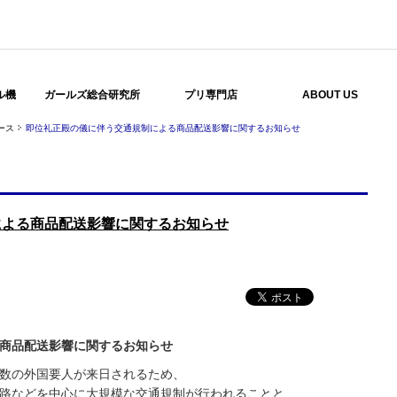
ル機
ガールズ総合研究所
プリ専門店
ABOUT US
ース
即位礼正殿の儀に伴う交通規制による商品配送影響に関するお知らせ
による商品配送影響に関するお知らせ
商品配送影響に関するお知らせ
数の外国要人が来日されるため、
路などを中心に大規模な交通規制が行われることと