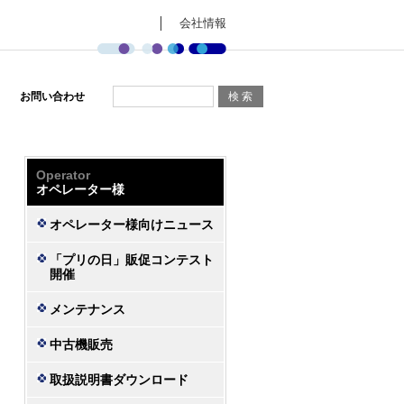
会社情報
お問い合わせ
Operator
オペレーター様
オペレーター様向けニュース
「プリの日」販促コンテスト
開催
メンテナンス
中古機販売
取扱説明書ダウンロード