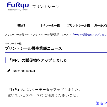
プリントシール
NEWS
オペレーター様
プリントシール機
ガールズ
フリューシール機 TOP
プリントシール機事業部ニュース
『I♥P』の販促物をアップしまし
オペレーター様
プリントシール機事業部ニュース
『I♥P』の販促物をアップしました
Date: 2014/01/31
『I♥P』
のポスターデータをアップしました。
空いているスペースにご活用くださいませ。
販促