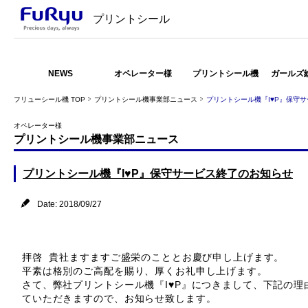
プリントシール
NEWS
オペレーター様
プリントシール機
ガールズ
フリューシール機 TOP
プリントシール機事業部ニュース
プリントシール機『I♥P』保守
オペレーター様
プリントシール機事業部ニュース
プリントシール機『I♥P』保守サービス終了のお知らせ
Date: 2018/09/27
拝啓 貴社ますますご盛栄のこととお慶び申し上げます。
平素は格別のご高配を賜り、厚くお礼申し上げます。
さて、弊社プリントシール機『I♥P』につきまして、下記の
ていただきますので、お知らせ致します。