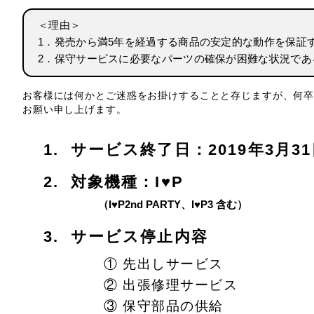
＜理由＞
1．発売から満5年を経過する商品の安定的な動作を保証
2．保守サービスに必要なパーツの確保が困難な状況であ
お客様には何かとご迷惑をお掛けすることと存じますが、何
お願い申し上げます。
1. サービス終了日：2019年3月31
2. 対象機種：I♥P
（I♥P2nd PARTY、I♥P3 含む）
3. サービス停止内容
① 先出しサービス
② 出張修理サービス
③ 保守部品の供給