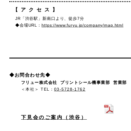
【アクセス】
JR「渋谷駅」新南口より、徒歩7分
◆会場URL：
https://www.furyu.jp/company/map.html
◆お問合わせ先◆
フリュー株式会社 プリントシール機事業部 営業部
＜本社＞ TEL：
03-5728-1762
下見会のご案内（渋谷）