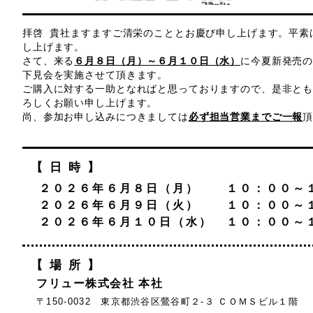
拝啓 貴社ますますご清栄のこととお慶び申し上げます。平素
し上げます。
さて、来る
６月８日（月）～６月１０日（水）
に今夏新発売
下見会を実施させて頂きます。
ご購入に対する一助となればと思っておりますので、是非と
ろしくお願い申し上げます。
尚、参加お申し込みにつきましては
必ず担当営業までご一報
【日時】
２０２６年６月８日（月） １０：００～
２０２６年６月９日（火） １０：００～
２０２６年６月１０日（水） １０：００～
【場所】
フリュー株式会社 本社
〒150-0032 東京都渋谷区鶯谷町２-３ ＣＯＭＳビル１階