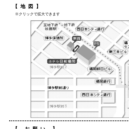
【地図】
※クリックで拡大できます
【 お願い 】