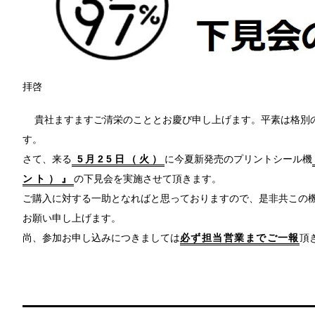
拝啓
貴社ますますご清栄のこととお慶び申し上げます。平素は格別
す。
さて、来る
5月25日（火）
に今夏新発売のプリントシール機
ント）』
の下見会を実施させて頂きます。
ご購入に対する一助となればと思っておりますので、是非共この
お願い申し上げます。
尚、参加お申し込みにつきましては
必ず担当営業までご一報
頂