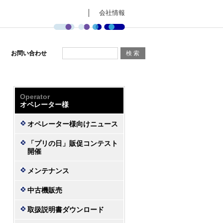
会社情報
お問い合わせ
Operator
オペレーター様
オペレーター様向けニュース
「プリの日」販促コンテスト
開催
メンテナンス
中古機販売
取扱説明書ダウンロード