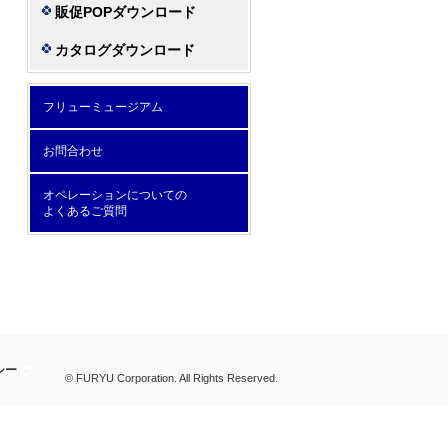
販促POPダウンロード
カタログダウンロード
フリューミュージアム
お問合わせ
オペレーションについての
よくあるご質問
シー
© FURYU Corporation. All Rights Reserved.