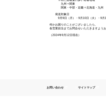
※特に搭載量の多い発着地域
九州⇒関東
関東・中部・近畿⇒北海道・九州
発送対象日
9月9日（月）・9月10日（火）・9月
何かお困りのことがございましたら、
各営業担当までお問合せいただきますよう
（2024年9月12日現在）
お問い合わせ
サイトマップ