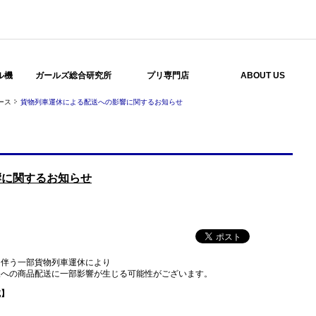
ル機
ガールズ総合研究所
プリ専門店
ABOUT US
ース
貨物列車運休による配送への影響に関するお知らせ
響に関するお知らせ
に伴う一部貨物列車運休により
様への商品配送に一部影響が生じる可能性がございます。
域】