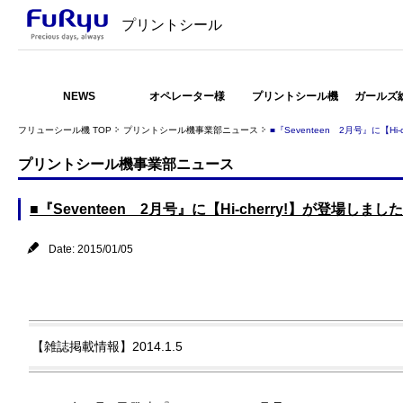
プリントシール
NEWS
オペレーター様
プリントシール機
ガールズ
フリューシール機 TOP
プリントシール機事業部ニュース
■『Seventeen 2月号』に【Hi
プリントシール機事業部ニュース
■『Seventeen 2月号』に【Hi-cherry!】が登場しました
Date: 2015/01/05
【雑誌掲載情報】2014.1.5