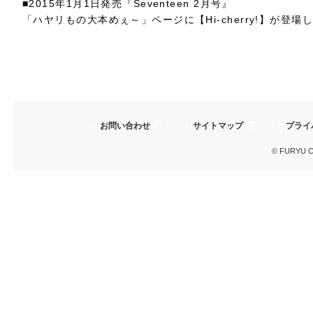
■2015年1月1日発売『Seventeen 2月号』
「ハヤリもの大本めぇ～」ページに【Hi-cherry!】が登場
お問い合わせ
サイトマップ
プライ
© FURYU Cor