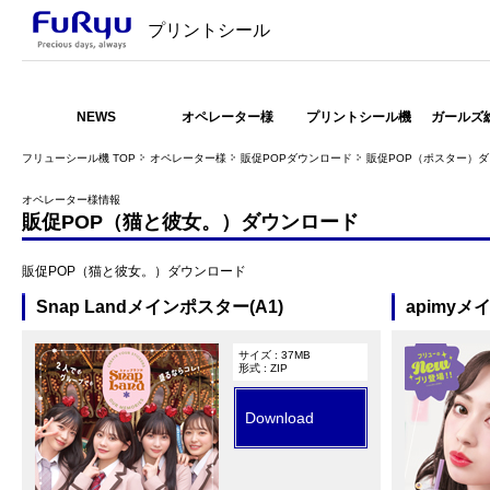
プリントシール
NEWS
オペレーター様
プリントシール機
ガールズ
フリューシール機 TOP
オペレーター様
販促POPダウンロード
販促POP（ポスター）
オペレーター様情報
販促POP（猫と彼女。）ダウンロード
販促POP（猫と彼女。）ダウンロード
Snap Landメインポスター(A1)
apimyメ
サイズ : 37MB
形式 : ZIP
Download