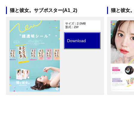
猫と彼女。サブポスター(A1_2)
猫と彼女。
サイズ : 2.0MB
形式 : ZIP
Download