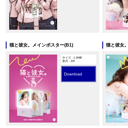
猫と彼女。メインポスター(B1)
猫と彼女。
サイズ : 1.9MB
形式 : ZIP
Download