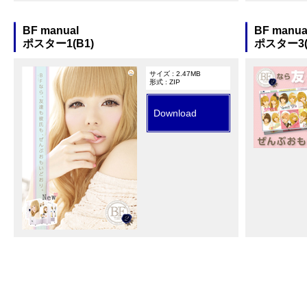
BF manual
BF manua
ポスター1(B1)
ポスター3(
サイズ : 2.47MB
形式 : ZIP
Download