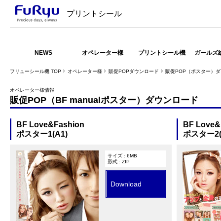
プリントシール
NEWS
オペレーター様
プリントシール機
ガールズ
フリューシール機 TOP
オペレーター様
販促POPダウンロード
販促POP（ポスター）
オペレーター様情報
販促POP（BF manualポスター）ダウンロード
BF Love&Fashion
BF Love&
ポスター1(A1)
ポスター2(
サイズ : 6MB
形式 : ZIP
Download