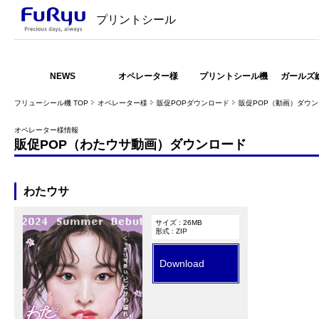
プリントシール
NEWS
オペレーター様
プリントシール機
ガールズ
フリューシール機 TOP
オペレーター様
販促POPダウンロード
販促POP（動画）ダウ
オペレーター様情報
販促POP（わたウサ動画）ダウンロード
わたウサ
サイズ : 26MB
形式 : ZIP
Download