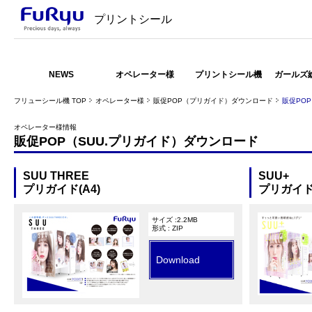
プリントシール
NEWS
オペレーター様
プリントシール機
ガールズ
フリューシール機 TOP
オペレーター様
販促POP（プリガイド）ダウンロード
販促PO
オペレーター様情報
販促POP（SUU.プリガイド）ダウンロード
SUU THREE
SUU+
プリガイド(A4)
プリガイド(
サイズ :2.2MB
形式 : ZIP
Download