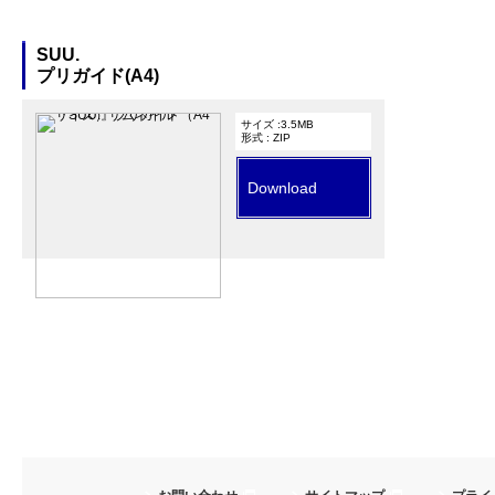
SUU.
プリガイド(A4)
サイズ :3.5MB
形式 : ZIP
Download