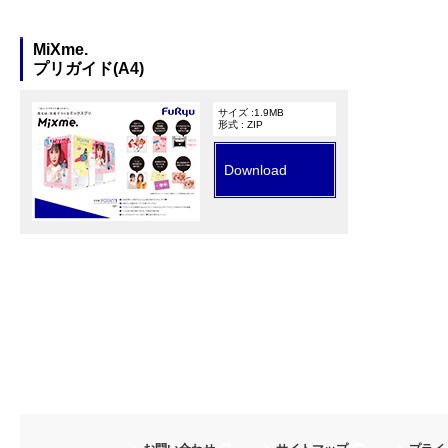
MiXme.
プリガイド(A4)
サイズ :1.9MB
形式 : ZIP
Download