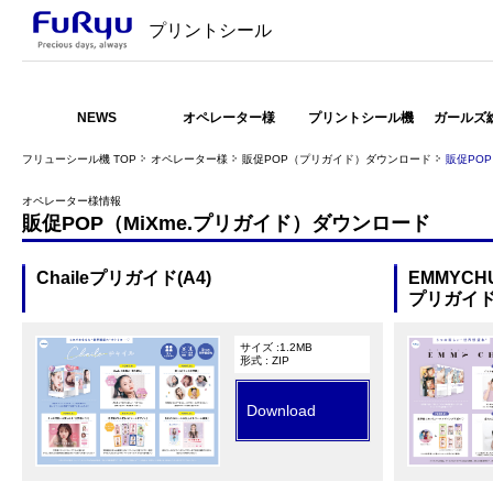
プリントシール
NEWS
オペレーター様
プリントシール機
ガールズ
フリューシール機 TOP
オペレーター様
販促POP（プリガイド）ダウンロード
販促POP
オペレーター様情報
販促POP（MiXme.プリガイド）ダウンロード
Chaileプリガイド(A4)
EMMYCH
プリガイド(
サイズ :1.2MB
形式 : ZIP
Download