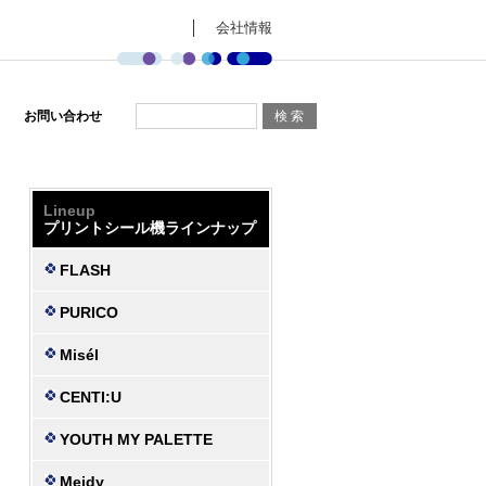
会社情報
お問い合わせ
Lineup
プリントシール機ラインナップ
FLASH
PURICO
Misél
CENTI:U
YOUTH MY PALETTE
Meidy