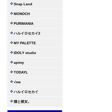
Snap Land
MONOCH
PURIMANIA
ハルイロセカイ2
MY PALETTE
IDOLY studio
apimy
TODAYL
√me
ハルイロセカイ
猫と彼女。