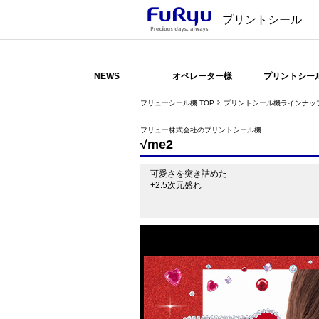
プリントシール
NEWS
オペレーター様
プリントシー
フリューシール機 TOP
プリントシール機ラインナッ
フリュー株式会社のプリントシール機
√me2
可愛さを突き詰めた
+2.5次元盛れ