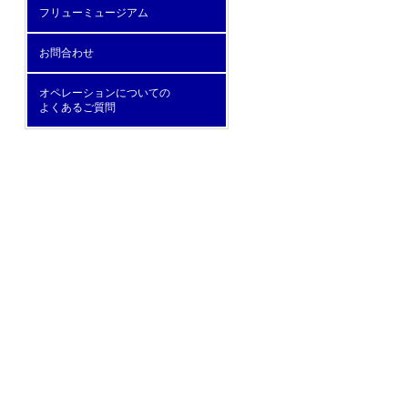
フリューミュージアム
お問合わせ
オペレーションについての
よくあるご質問