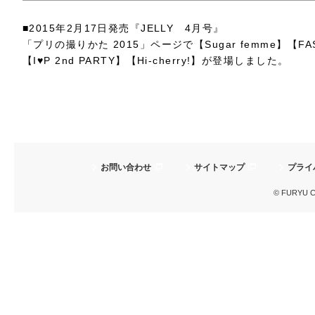
■2015年2月17日発売『JELLY 4月号』
「プリの撮りかた 2015」ページで【Sugar femme】【FA
【I♥P 2nd PARTY】【Hi-cherry!】が登場しました。
お問い合わせ
サイトマップ
プライ
© FURYU Cor