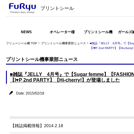
プリントシール
NEWS
オペレーター様
プリントシール機
ガールズ
フリューシール機 TOP
プリントシール機事業部ニュース
■雑誌『JELLY 4月号』で【Suga
【I♥P 2nd PARTY】【Hi-che
プリントシール機事業部ニュース
■雑誌『JELLY 4月号』で【Sugar femme】【FASHIO
【I♥P 2nd PARTY】【Hi-cherry!】が登場しました
Date: 2015/02/18
【雑誌掲載情報】2014.2.18