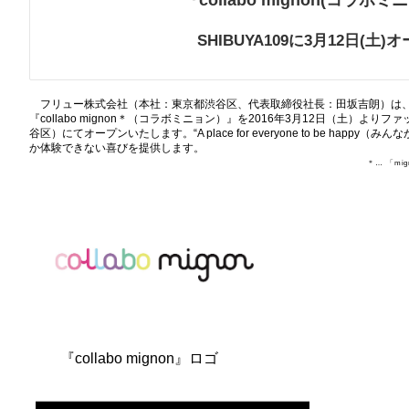
『collabo mignon(コラボミ
SHIBUYA109に3月12日(土)
フリュー株式会社（本社：東京都渋谷区、代表取締役社長：田坂吉朗）は
『collabo mignon＊（コラボミニョン）』を2016年3月12日（土）よりフ
谷区）にてオープンいたします。“A place for everyone to be hap
か体験できない喜びを提供します。
＊… 「m
『collabo mignon』ロゴ