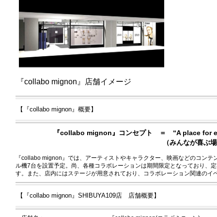
『collabo mignon』店舗イメージ
【『collabo mignon』概要】
『collabo mignon』コンセプト ＝ “A place for eve
（みんなが喜ぶ場
『collabo mignon』では、アーティストやキャラクター、映画などのコ
ル機7台を設置予定。尚、各種コラボレーションは期間限定となっており、
す。また、店内にはステージが用意されており、コラボレーション関連のイ
【『collabo mignon』SHIBUYA109店 店舗概要】